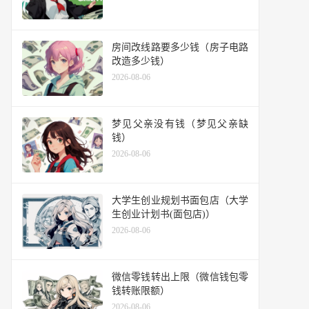
房间改线路要多少钱（房子电路
改造多少钱）
2026-08-06
梦见父亲没有钱（梦见父亲缺
钱）
2026-08-06
大学生创业规划书面包店（大学
生创业计划书(面包店)）
2026-08-06
微信零钱转出上限（微信钱包零
钱转账限额）
2026-08-06