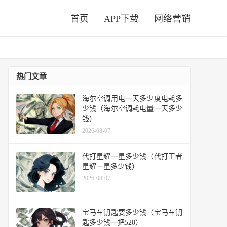
首页
APP下载
网络营销
热门文章
海尔空调用电一天多少度电耗多
少钱（海尔空调耗电量一天多少
钱）
2026-08-07
代打星耀一星多少钱（代打王者
星耀一星多少钱）
2026-08-07
宝马车钥匙要多少钱（宝马车钥
匙多少钱一把520）