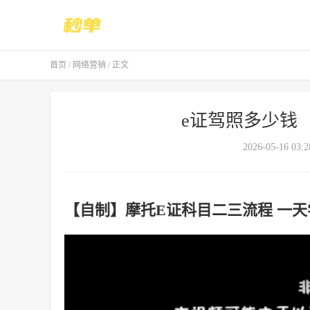
首页
/
网络营销
/ 正文
e证驾照多少钱
2026-05-16 03:2
【自制】摩托E证科目二三流程 一