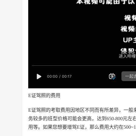
E证驾照的费用
E证驾照的考取费用因地区不同而有所差异，一般来说
务较多的班型价格可能会更高，达到650-800
用等。如果您想要增驾E证，那么费用大约在500~1