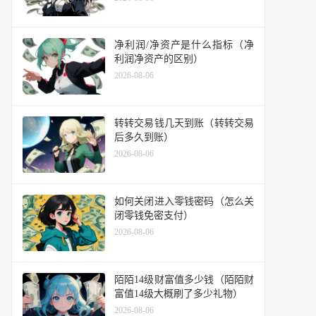
净利润/净资产是什么指标（净
利润净资产的区别）
2026-08-06
转转交易钱几天到账（转转交易
后多久到账）
2026-08-06
如何关闭进入零钱密码（怎么关
闭零钱免密支付）
2026-08-06
陌陌14级财富值多少钱（陌陌财
富值14级大概刷了多少礼物）
2026-08-06