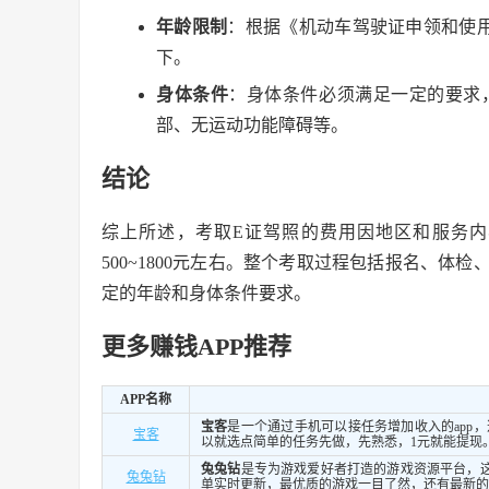
年龄限制
：根据《机动车驾驶证申领和使用
下。
身体条件
：身体条件必须满足一定的要求
部、无运动功能障碍等。
结论
综上所述，考取E证驾照的费用因地区和服务内容
500~1800元左右。整个考取过程包括报名、
定的年龄和身体条件要求。
更多赚钱APP推荐
APP名称
宝客
是一个通过手机可以接任务增加收入的app
宝客
以就选点简单的任务先做，先熟悉，1元就能提现
兔兔钻
是专为游戏爱好者打造的游戏资源平台，
兔兔钻
单实时更新，最优质的游戏一目了然，还有最新的