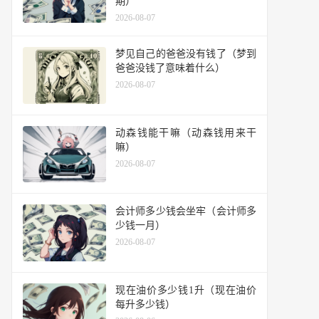
期）
2026-08-07
梦见自己的爸爸没有钱了（梦到
爸爸没钱了意味着什么）
2026-08-07
动森钱能干嘛（动森钱用来干
嘛）
2026-08-07
会计师多少钱会坐牢（会计师多
少钱一月）
2026-08-07
现在油价多少钱1升（现在油价
每升多少钱）