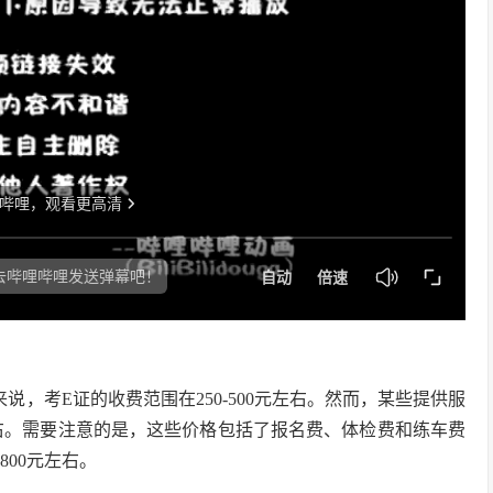
，考E证的收费范围在250-500元左右。然而，某些提供服
元左右。需要注意的是，这些价格包括了报名费、体检费和练车费
800元左右。