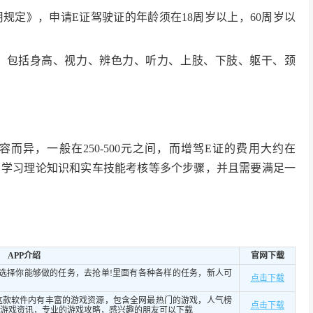
规定》，申请E证驾驶证的年龄须在18周岁以上，60周岁以
，包括身高、视力、辨色力、听力、上肢、下肢、躯干、颈
而异，一般在250-500元之间，而增驾E证的费用大约在
体检、学习理论知识和实车技能考核等多个步骤，并且需要满足一
APP介绍
官网下载
，选择你能够做的任务，去抢单!里面有各种各样的任务，新人可
点击下载
。
这款软件内有丰富的游戏资源，包含全网最热门的游戏，人气榜
点击下载
游戏资讯，专业的游戏攻略，感兴趣的朋友可以下载