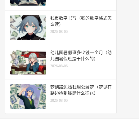
钱币数字书写（钱的数字格式怎
么读）
2026-08-06
幼儿园暑假班多少钱一个月（幼
儿园暑假班是干什么的）
2026-08-06
梦到路边捡钱周公解梦（梦见在
路边捡到钱是什么征兆）
2026-08-06